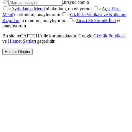
.hrsync.com.tr
Aydınlatma Metni
'ni okudum, onaylıyorum.
Açık Rıza
Metni
'ni okudum, onaylıyorum.
Gizlilik Politikası ve Kullanım
Koşulları
'nı okudum, onaylıyorum.
Ticari Elektronik İleti
'yi
onaylıyorum.
Bu site reCAPTCHA ile korunmaktadır. Google
Gizlilik Politikası
ve
Hizmet Şartları
geçerlidir.
Hesabı Oluştur