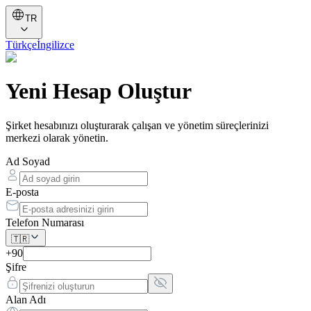
TR
Türkçe
İngilizce
Yeni Hesap Oluştur
Şirket hesabınızı oluşturarak çalışan ve yönetim süreçlerinizi
merkezi olarak yönetin.
Ad Soyad
E-posta
Telefon Numarası
🇹🇷
+90
Şifre
Alan Adı