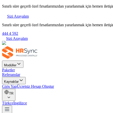
Sınırlı süre geçerli özel fırsatlarımızdan yararlanmak için hemen iletiş
Sizi Arayalım
Sınırlı süre geçerli özel fırsatlarımızdan yararlanmak için hemen iletiş
444 4 592
Sizi Arayalım
Modüller
Paketler
Referanslar
Kaynaklar
Giriş Yap
Ücretsiz Hesap Oluştur
TR
Türkçe
İngilizce