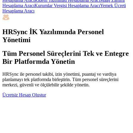
Hesaplama Aracı
Kıdem Tazminatı Hesaplama Aracı
Maaş Zammı
Hesaplama Aracı
Kurumlar Vergisi Hesaplama Aracı
Yemek Ücreti
Hesaplama Aracı
HRSync İK Yazılımında Personel
Yönetimi
Tüm
Personel Süreçlerini
Tek ve Entegre
Bir Platformda Yönetin
HRSync ile personel takibi, izin yönetimi, puantaj ve vardiya
planlamayı tek platformda birleştirin. Tüm personel süreçlerini
merkezi, güvenli ve ölçülebilir şekilde yönetin.
Ücretsiz Hesap Oluştur