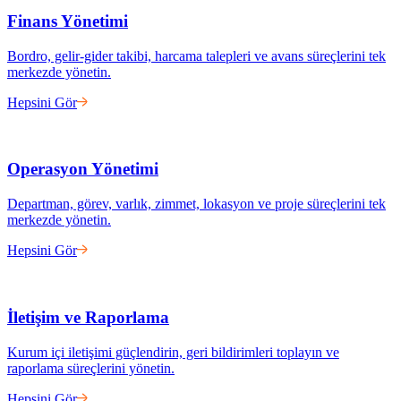
Finans Yönetimi
Bordro, gelir-gider takibi, harcama talepleri ve avans süreçlerini tek
merkezde yönetin.
Hepsini Gör
Operasyon Yönetimi
Departman, görev, varlık, zimmet, lokasyon ve proje süreçlerini tek
merkezde yönetin.
Hepsini Gör
İletişim ve Raporlama
Kurum içi iletişimi güçlendirin, geri bildirimleri toplayın ve
raporlama süreçlerini yönetin.
Hepsini Gör