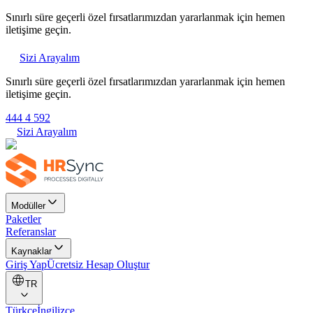
Sınırlı süre geçerli özel fırsatlarımızdan yararlanmak için hemen
iletişime geçin.
Sizi Arayalım
Sınırlı süre geçerli özel fırsatlarımızdan yararlanmak için hemen
iletişime geçin.
444 4 592
Sizi Arayalım
Modüller
Paketler
Referanslar
Kaynaklar
Giriş Yap
Ücretsiz Hesap Oluştur
TR
Türkçe
İngilizce