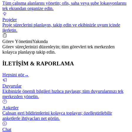
Tüm çalışma alanlarını yönetin; ofis, saha veya şube lokasyonlarını
tek ekrandan organize edin.
Projeler
Proje süreçlerini planlayın, takip edin ve ekibinizle uyum içinde
ilerletin.
Görev Yönetimi
Yakında
Görev süreçlerinizi düzenleyin; tüm görevleri tek merkezden
kolayca planlayıp takip edin.
İLETİŞİM & RAPORLAMA
Hepsini gör
→
Duyurular
Ekibinizle önemli bilgileri hızlıca paylaşın; tüm duyurularınızı tek
merkezden yönetin.
Anketler
Çalışan geri bildirimlerini kolayca toplayın; özelleştirilebilir
anketlerle ihtiyaçları net görün.
Chat